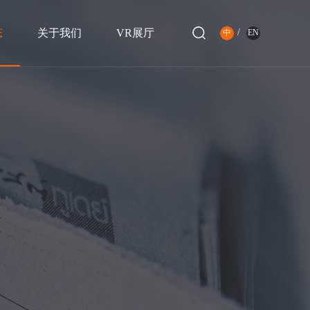
态
关于我们
VR展厅
/
中
EN