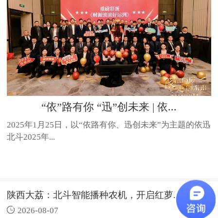
“依”路有你 “迅”创未来 | 依...
2025年1月25日，以“依路有你、迅创未来”为主题的依迅
北斗2025年...
武
陕西大荔：北斗智能播种农机，开启红萝...
2026-08-07